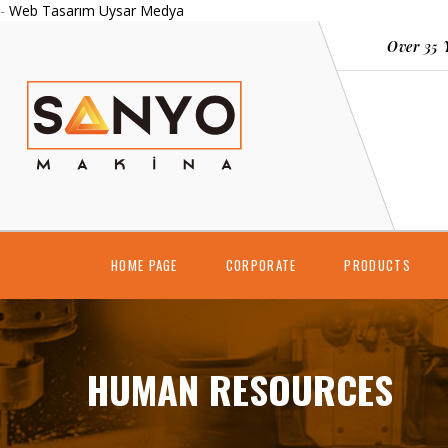
-
Web Tasarım Uysar Medya
Over 35 
HOME PAGE
CORPORATE
PRODUCTS
HUMAN RESOURCES