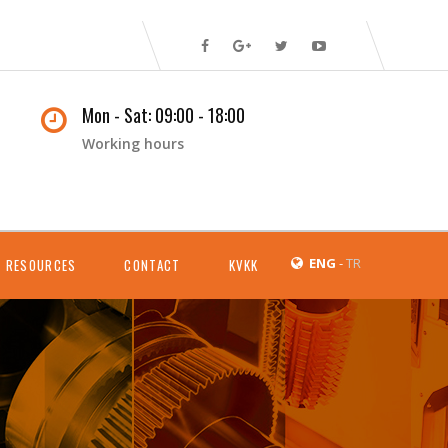
Mon - Sat: 09:00 - 18:00
Working hours
ENG
-
TR
 RESOURCES
CONTACT
KVKK