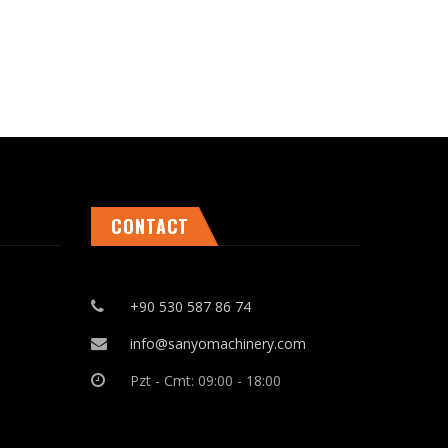
CONTACT
+90 530 587 86 74
info@sanyomachinery.com
Pzt - Cmt: 09:00 - 18:00