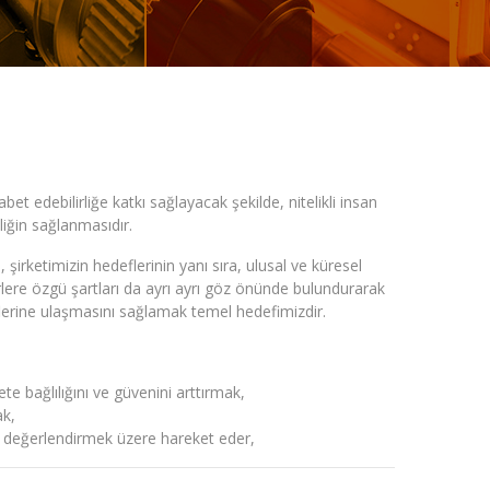
t edebilirliğe katkı sağlayacak şekilde, nitelikli insan
liğin sağlanmasıdır.
, şirketimizin hedeflerinin yanı sıra, ulusal ve küresel
lere özgü şartları da ayrı ayrı göz önünde bulundurarak
eflerine ulaşmasını sağlamak temel hedefimizdir.
ete bağlılığını ve güvenini arttırmak,
ak,
de değerlendirmek üzere hareket eder,